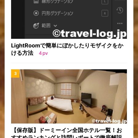
LightRoomで簡単にぼかしたりモザイクをか
ける方法
4
pv
【保存版】ドーミーイン全国ホテル一覧！お
すすめランキングと訪問レポートで徹底解説