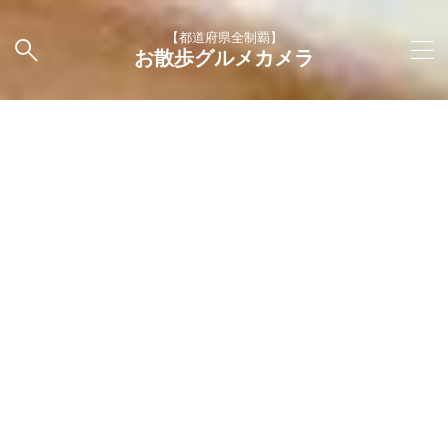
【都道府県全制覇】
お散歩グルメカメラ