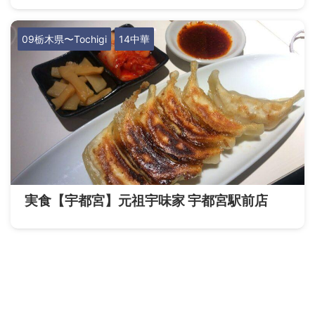
09栃木県〜Tochigi
14中華
実食【宇都宮】元祖宇味家 宇都宮駅前店