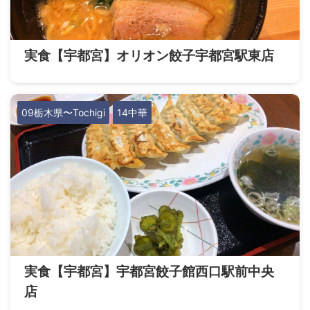
実食【宇都宮】オリオン餃子宇都宮駅東店
09栃木県〜Tochigi
14中華
実食【宇都宮】宇都宮餃子館西口駅前中央
店