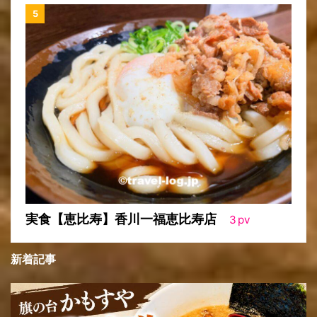
実食【恵比寿】香川一福恵比寿店
3
pv
新着記事