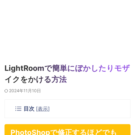
LightRoomで簡単にぼかしたりモザ
イクをかける方法
2024年11月10日
目次
[
表示
]
PhotoShopで修正するほどでも