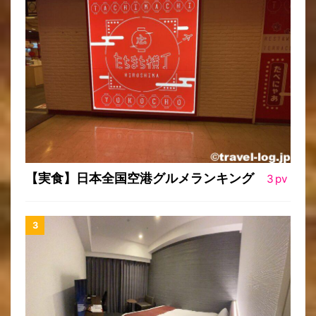
【実食】日本全国空港グルメランキング
3
pv