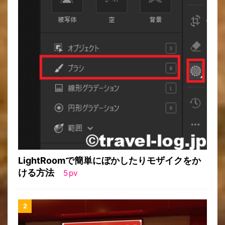
LightRoomで簡単にぼかしたりモザイクをか
ける方法
5
pv