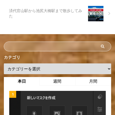
済代官山駅から池尻大橋駅まで散歩してみ
た
カテゴリ
本日
週間
月間