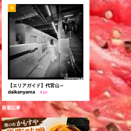
【エリアガイド】代官山～
daikanyama
4
pv
新着記事