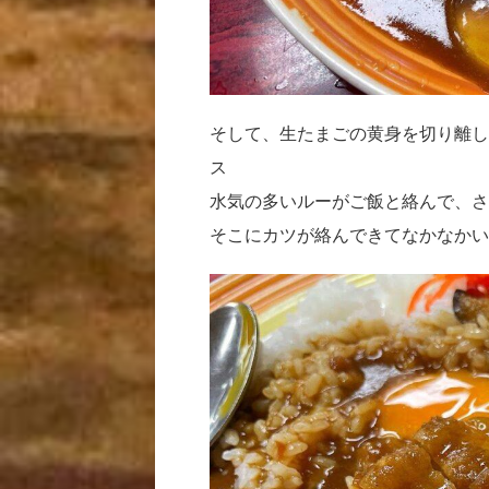
そして、生たまごの黄身を切り離し
ス
水気の多いルーがご飯と絡んで、さ
そこにカツが絡んできてなかなかい