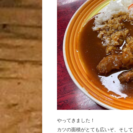
やってきました！
カツの面積がとても広いぞ、そして