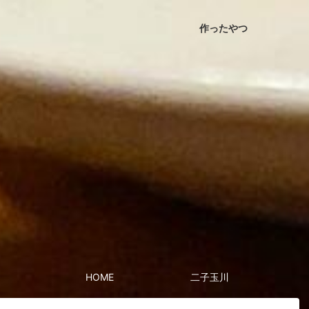
作ったやつ
HOME
二子玉川