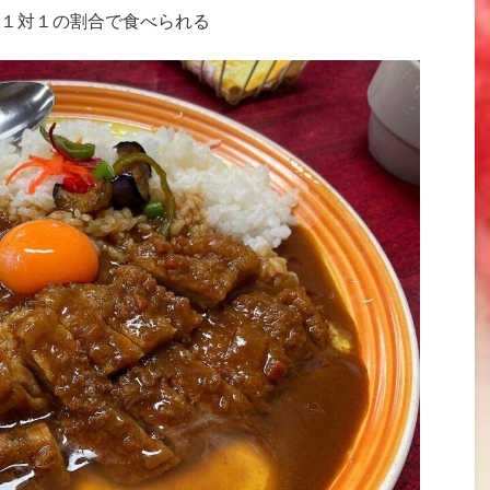
１対１の割合で食べられる