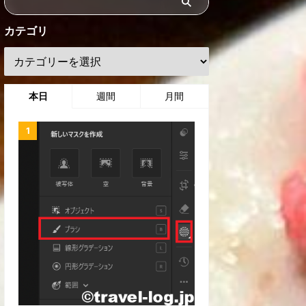
カテゴリ
本日
週間
月間