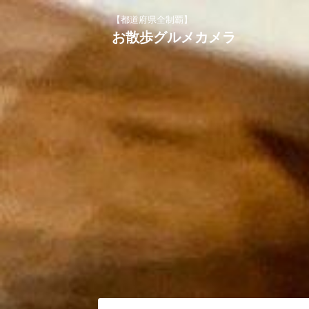
【都道府県全制覇】
お散歩グルメカメラ