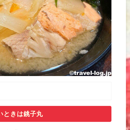
いときは銚子丸