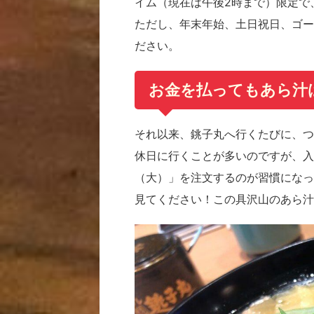
イム（現在は午後2時まで）限定で
ただし、年末年始、土日祝日、ゴー
ださい。
お金を払ってもあら汁
それ以来、銚子丸へ行くたびに、つ
休日に行くことが多いのですが、入
（大）」を注文するのが習慣になっ
見てください！この具沢山のあら汁