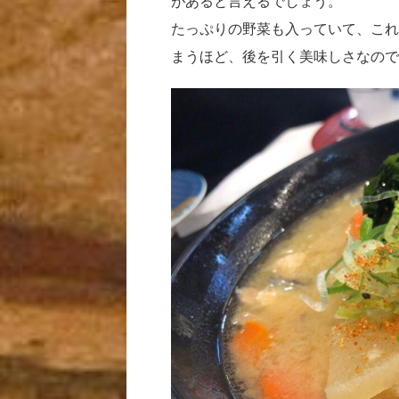
があると言えるでしょう。
たっぷりの野菜も入っていて、これ
まうほど、後を引く美味しさなので