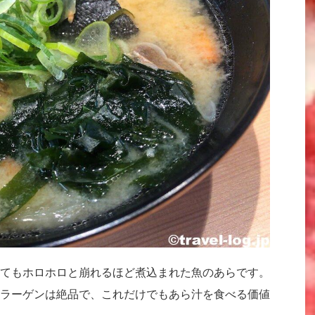
てもホロホロと崩れるほど煮込まれた魚のあらです。
ラーゲンは絶品で、これだけでもあら汁を食べる価値