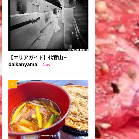
【エリアガイド】代官山～
daikanyama
4
pv