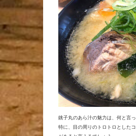
銚子丸のあら汁の魅力は、何と言っ
特に、目の周りのトロトロとしたコ