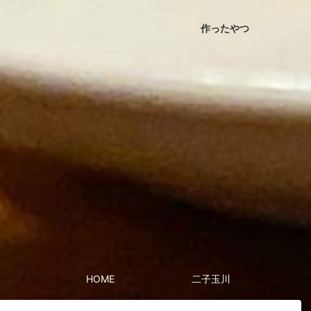
作ったやつ
HOME
二子玉川