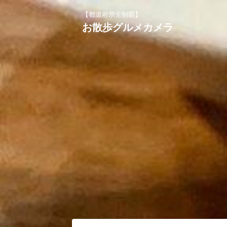
【都道府県全制覇】
お散歩グルメカメラ