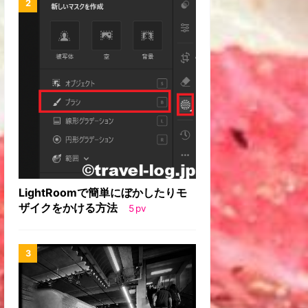
LightRoomで簡単にぼかしたりモ
ザイクをかける方法
5
pv