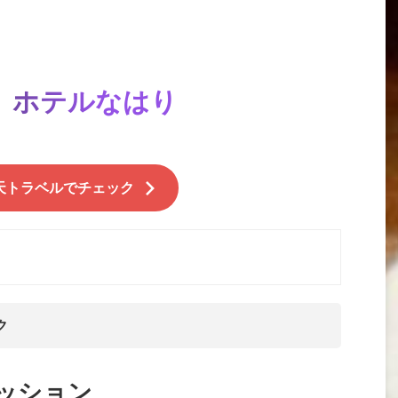
】ホテルなはり
天トラベルでチェック
ク
ッション