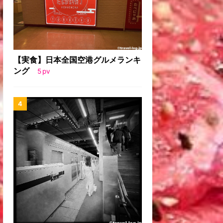
【実食】日本全国空港グルメランキ
ング
5
pv