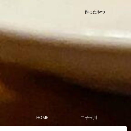
作ったやつ
HOME
二子玉川