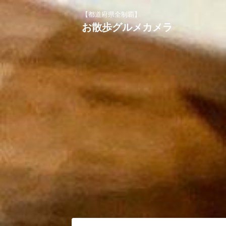
【都道府県全制覇】
お散歩グルメカメラ