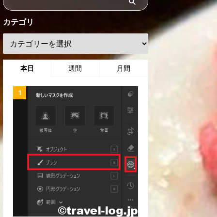
カテゴリ
本日
週間
月間