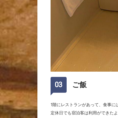
ご飯
1階にレストランがあって、食事に
定休日でも宿泊客は利用ができたよ