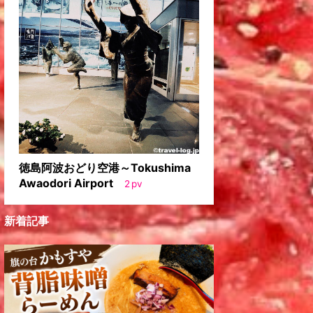
徳島阿波おどり空港～Tokushima
Awaodori Airport
2
pv
新着記事