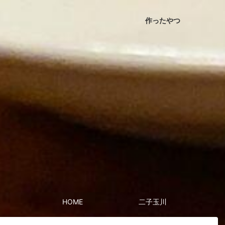
作ったやつ
HOME
二子玉川