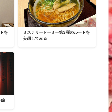
トを
ミステリードーミー第3弾のルートを
妄想してみる
ン編