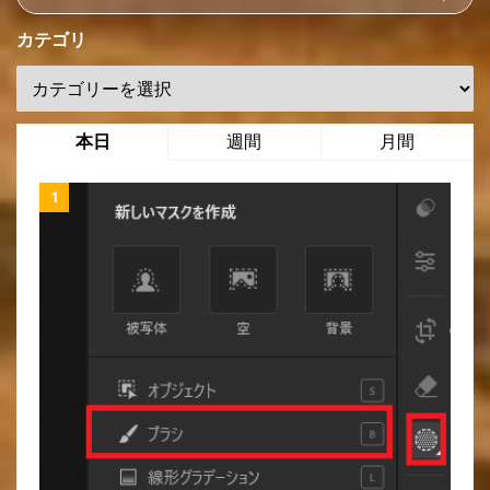
カテゴリ
本日
週間
月間