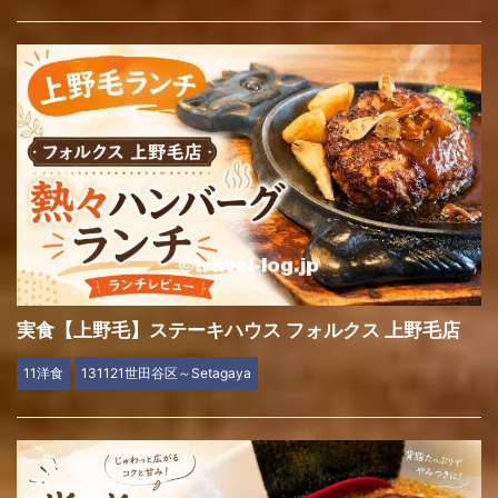
実食【上野毛】ステーキハウス フォルクス 上野毛店
11洋食
131121世田谷区～Setagaya