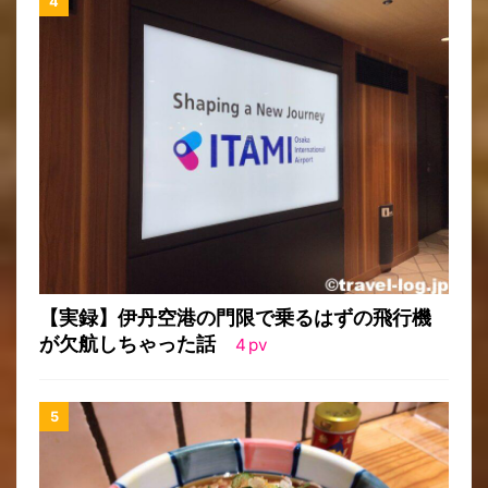
【実録】伊丹空港の門限で乗るはずの飛行機
が欠航しちゃった話
4
pv