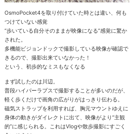
OsmoPocket4を取り付けていた時とは違い、何も
つけていない感覚
“歩いている自分そのままが映像になる”感覚に驚か
された。
多機能ビジョンドックで撮影している映像が確認で
きるので、撮影出来ていなかった！
という、初歩的なミスもなくなる
まず試したのは川辺。
普段ハイパーラプスで撮影することが多いのだが、
軽く歩くだけで画角の広がりがはっきり伝わる。
磁気ストラップを利用すれば、胸元マウントゆえに
身体の動きがダイレクトに出て、映像がより“主観
的”に感じられる。これはVlogや散歩撮影にすごく