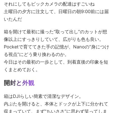
それにしてもビックカメラの配達はすごいね
土曜日の夕方に注文して、日曜日の朝9:00前には届
いたんだ
箱を開けて最初に撮った“取って出し”のカットが想
像以上にすっきりしていて、広がりも色も良い。
Pocketで育ててきた手の記憶が、Nanoの“身につけ
る視点”にどう乗り換わるのか。
今日はその最初の一歩として、到着直後の印象を短
くまとめておく。
開封と外観
箱はDJIらしい簡素で清潔なデザイン。
内ぶたを開けると、本体とドックが上下に分かれて
収まっていて、まず“ちいささ”に思わず笑ってしま