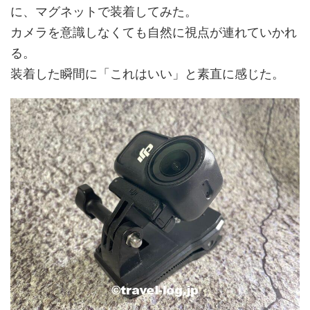
に、マグネットで装着してみた。
カメラを意識しなくても自然に視点が連れていかれ
る。
装着した瞬間に「これはいい」と素直に感じた。