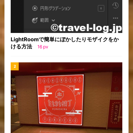
LightRoomで簡単にぼかしたりモザイクをか
ける方法
16
pv