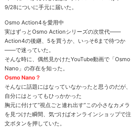
9/28についに手元に届いた。
Osmo Action4を愛用中
実はずっとOsmo Actionシリーズの次世代——
Action4の後継、5を買うか、いっそ6まで待つか
——で迷っていた。
そんな時に、偶然見かけたYouTube動画で「Osmo
Nano」の存在を知った。
Osmo Nano？
そんなに話題にはなっていなかったと思うのだが、
自分にはとってもひっかかった
胸元に付けて“視点ごと連れ出す”この小さなカメラ
を見つけた瞬間、気づけばオンラインショップで注
文ボタンを押していた。