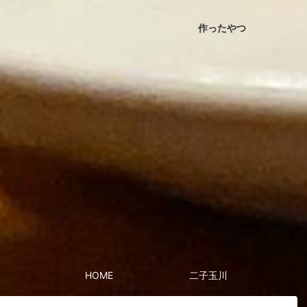
作ったやつ
HOME
二子玉川