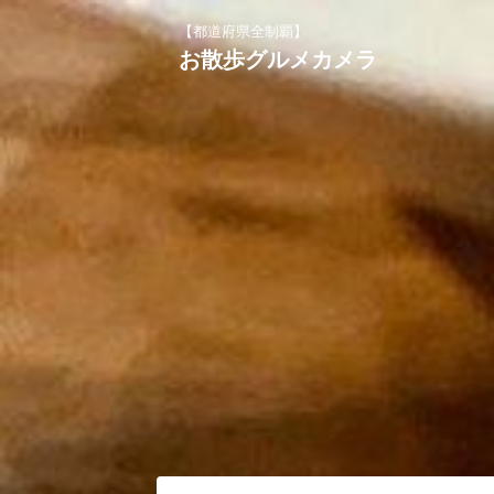
【都道府県全制覇】
お散歩グルメカメラ