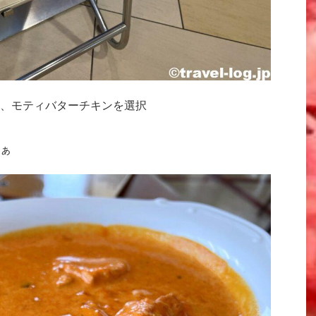
、モティバターチキンを選択
ぁ