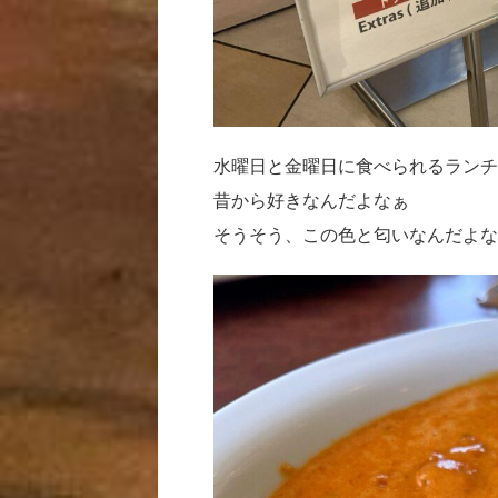
水曜日と金曜日に食べられるランチ
昔から好きなんだよなぁ
そうそう、この色と匂いなんだよな