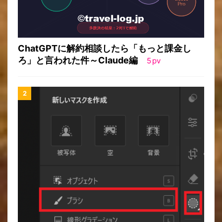
ChatGPTに解約相談したら「もっと課金し
ろ」と言われた件～Claude編
5
pv