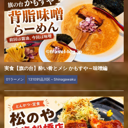
実食【旗の台】酔い肴とメシ かもすや～味噌編
01ラーメン
131091品川区～Shinagawaku