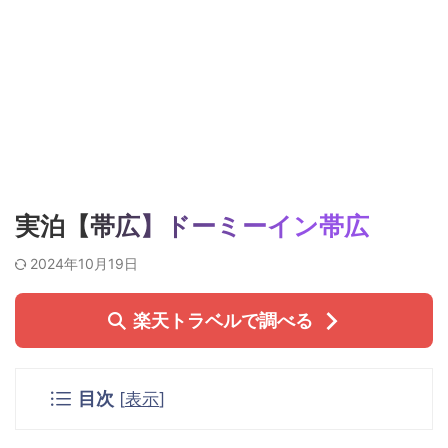
実泊【帯広】ドーミーイン帯広
2024年10月19日
楽天トラベルで調べる
目次
[
表示
]