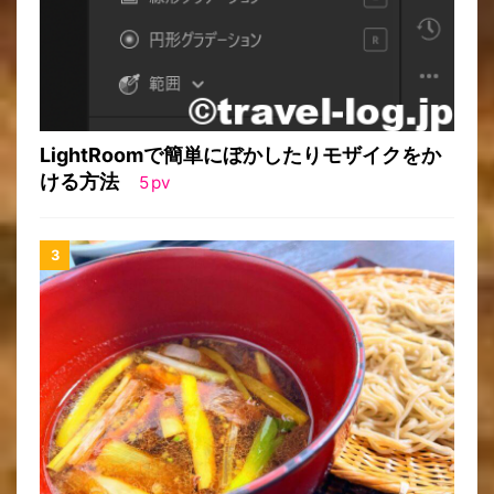
LightRoomで簡単にぼかしたりモザイクをか
ける方法
5
pv