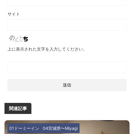
サイト
上に表示された文字を入力してください。
関連記事
01ドーミーイン
04宮城県〜Miyagi