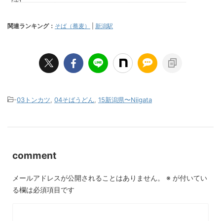
関連ランキング：
そば（蕎麦）
|
新潟駅
-
03トンカツ
,
04そばうどん
,
15新潟県〜Niigata
comment
メールアドレスが公開されることはありません。
※
が付いてい
る欄は必須項目です