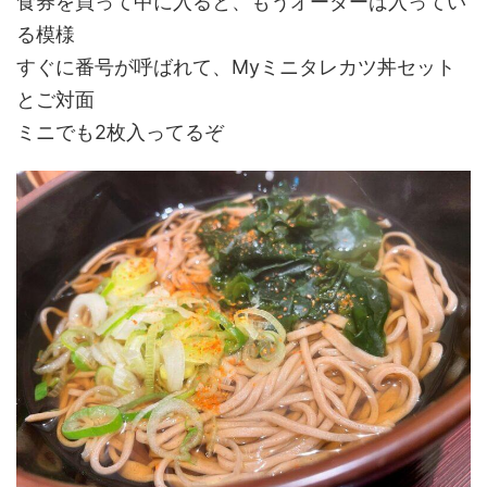
食券を買って中に入ると、もうオーダーは入ってい
る模様
すぐに番号が呼ばれて、Myミニタレカツ丼セット
とご対面
ミニでも2枚入ってるぞ