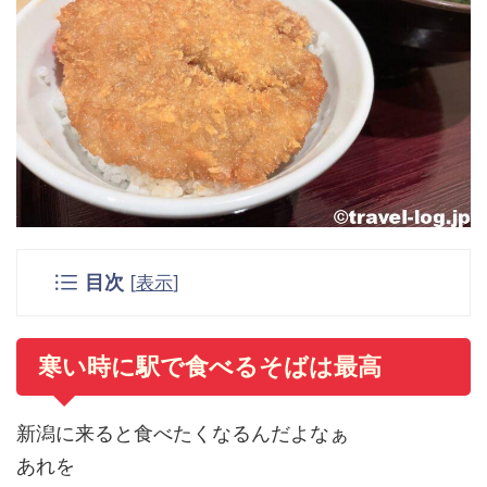
目次
[
表示
]
寒い時に駅で食べるそばは最高
新潟に来ると食べたくなるんだよなぁ
あれを