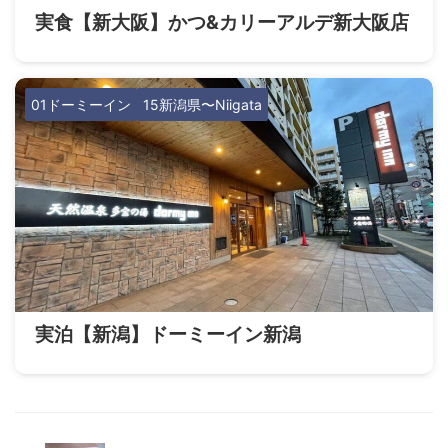
実食【新大阪】かつ&カリーアルデ新大阪店
01ドーミーイン
15新潟県〜Niigata
実泊【新潟】ドーミーイン新潟