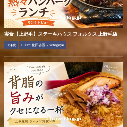
実食【上野毛】ステーキハウス フォルクス 上野毛店
11洋食
131121世田谷区～Setagaya