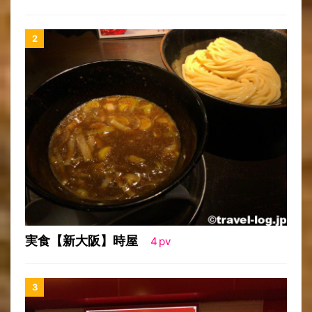
実食【新大阪】時屋
4
pv