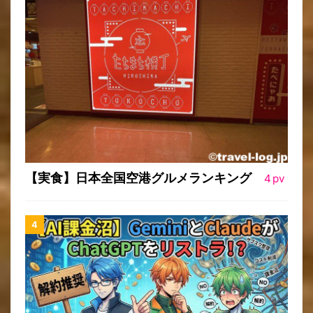
【実食】日本全国空港グルメランキング
4
pv