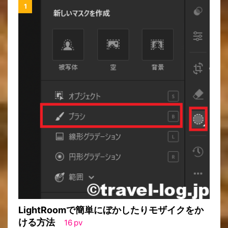
LightRoomで簡単にぼかしたりモザイクをか
ける方法
16
pv