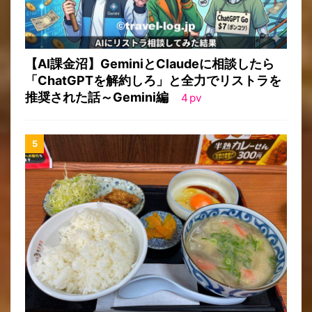
【AI課金沼】GeminiとClaudeに相談したら
「ChatGPTを解約しろ」と全力でリストラを
推奨された話～Gemini編
4
pv