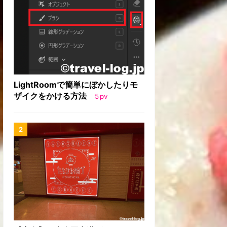
LightRoomで簡単にぼかしたりモ
ザイクをかける方法
5
pv