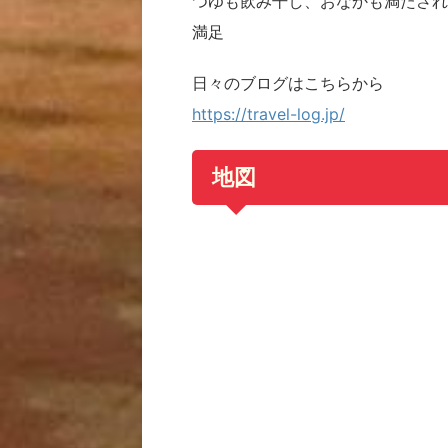
つゆも飲み干し、おなかも満たされ
満足
日々のブログはこちらから
https://travel-log.jp/
地図