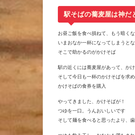
駅そばの蕎麦屋は神だ
お昼ご飯を食べ損ねて、もう暗くな
いまおなか一杯になってしまうとな
そこで助かるのがかけそば
駅の近くには蕎麦屋があって、かけ
そして今日も一杯のかけそばを求め
かけそばの食券を購入
やってきました、かけそばが！
つゆを一口。うんおいしいです
そして麺を食べると思ったより、歯