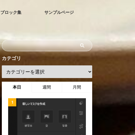
ブロック集
サンプルページ
カテゴリ
本日
週間
月間