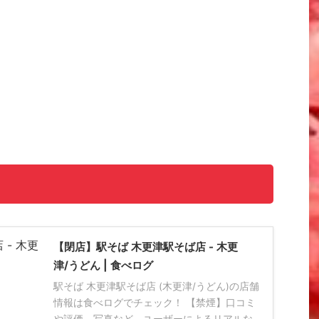
【閉店】駅そば 木更津駅そば店 - 木更
津/うどん | 食べログ
駅そば 木更津駅そば店 (木更津/うどん)の店舗
情報は食べログでチェック！ 【禁煙】口コミ