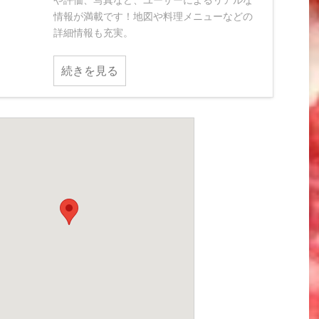
や評価、写真など、ユーザーによるリアルな
情報が満載です！地図や料理メニューなどの
詳細情報も充実。
続きを見る