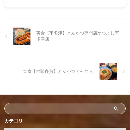
実食【宇多津】とんかつ専門店かつよし宇
多津店
実食【常陸多賀】とんかつ がってん
カテゴリ