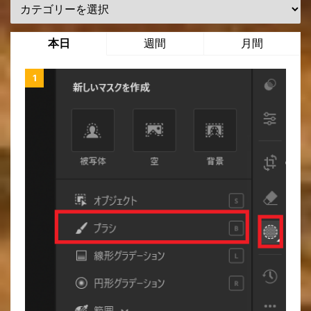
本日
週間
月間