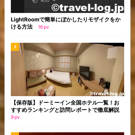
LightRoomで簡単にぼかしたりモザイクをか
ける方法
16
pv
【保存版】ドーミーイン全国ホテル一覧！お
すすめランキングと訪問レポートで徹底解説
9
pv