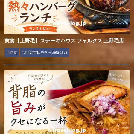
実食【上野毛】ステーキハウス フォルクス 上野毛店
11洋食
131121世田谷区～Setagaya