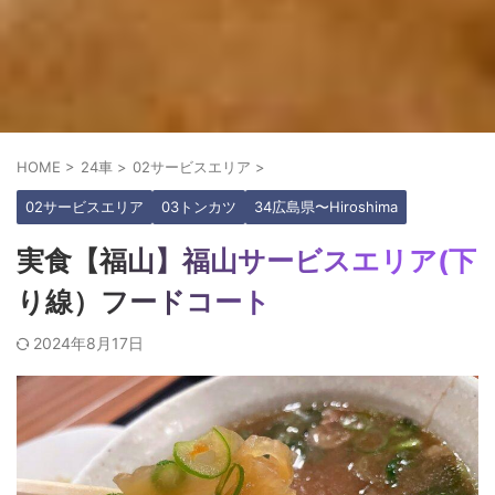
HOME
>
24車
>
02サービスエリア
>
02サービスエリア
03トンカツ
34広島県〜Hiroshima
実食【福山】福山サービスエリア(下
り線）フードコート
2024年8月17日