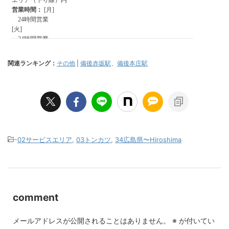
関連ランキング：
その他
|
備後赤坂駅
、
備後本庄駅
-
02サービスエリア
,
03トンカツ
,
34広島県〜Hiroshima
comment
メールアドレスが公開されることはありません。
※
が付いてい