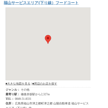
福山サービスエリア(下り線）フードコート