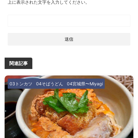
上に表示された文字を入力してください。
関連記事
03トンカツ
04そばうどん
04宮城県〜Miyagi