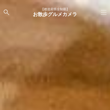
【都道府県全制覇】
お散歩グルメカメラ