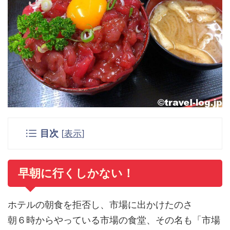
目次
[
表示
]
早朝に行くしかない！
ホテルの朝食を拒否し、市場に出かけたのさ
朝６時からやっている市場の食堂、その名も「市場