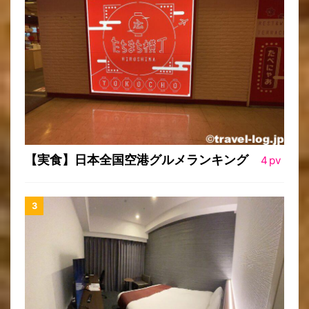
【実食】日本全国空港グルメランキング
4
pv