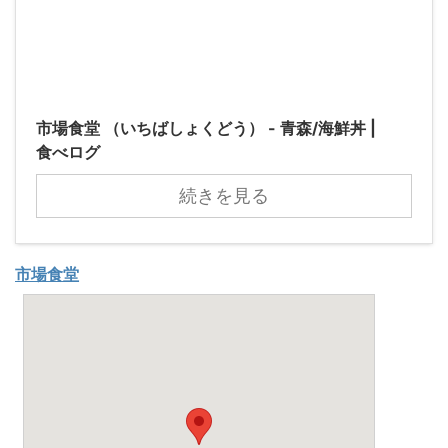
市場食堂 （いちばしょくどう） - 青森/海鮮丼 |
食べログ
続きを見る
市場食堂