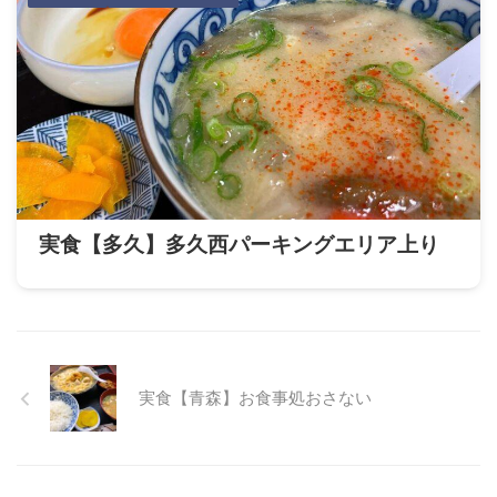
実食【多久】多久西パーキングエリア上り
実食【青森】お食事処おさない