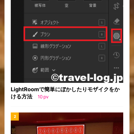
LightRoomで簡単にぼかしたりモザイクをか
ける方法
10
pv