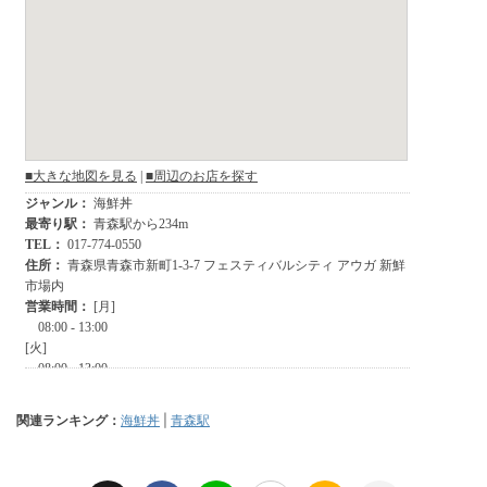
関連ランキング：
海鮮丼
|
青森駅