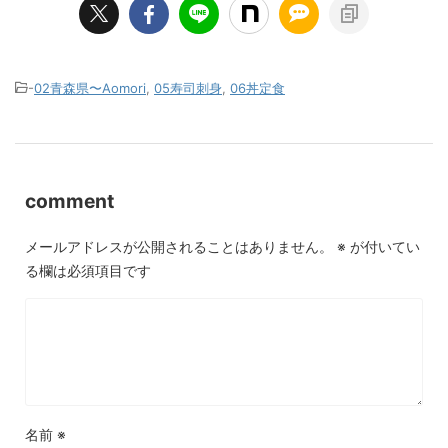
-
02青森県〜Aomori
,
05寿司刺身
,
06丼定食
comment
メールアドレスが公開されることはありません。
※
が付いてい
る欄は必須項目です
名前
※