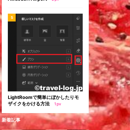
LightRoomで簡単にぼかしたりモ
ザイクをかける方法
1
pv
新着記事