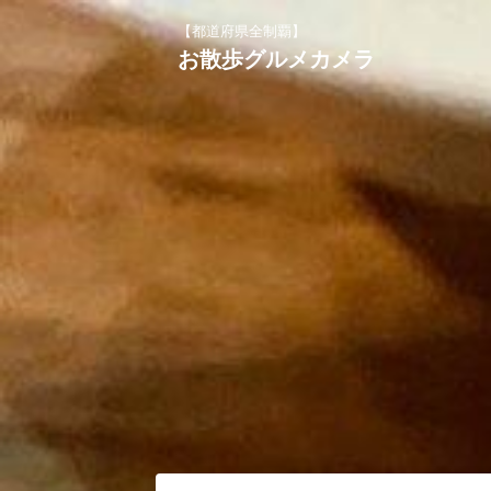
【都道府県全制覇】
お散歩グルメカメラ