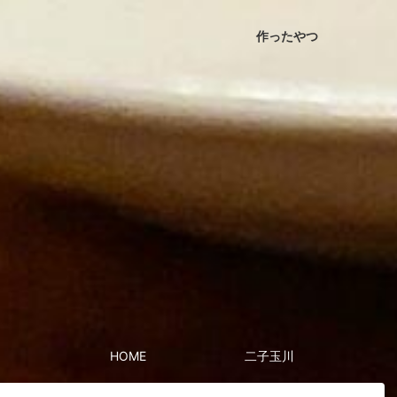
作ったやつ
HOME
二子玉川