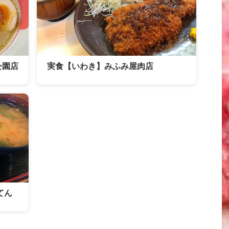
公園店
実食【いわき】みふみ屋肉店
てん