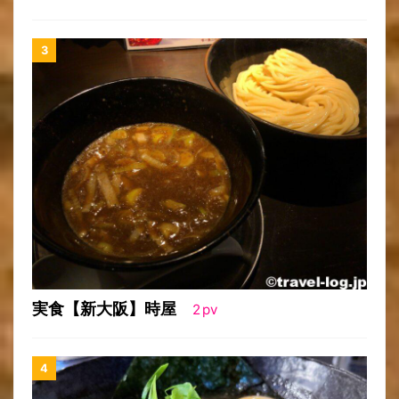
実食【新大阪】時屋
2
pv