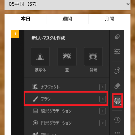
本日
週間
月間