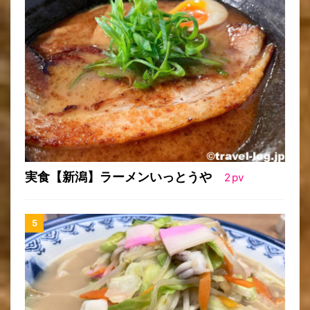
実食【新潟】ラーメンいっとうや
2
pv