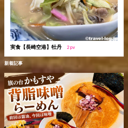
実食【長崎空港】牡丹
2
pv
新着記事