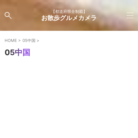
【都道府県全制覇】
お散歩グルメカメラ
HOME
>
05中国
>
05中国