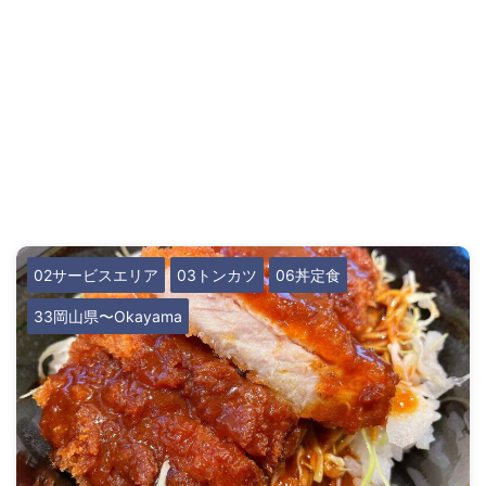
02サービスエリア
03トンカツ
06丼定食
33岡山県〜Okayama