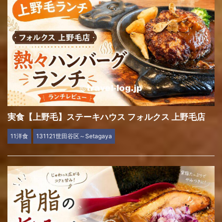
実食【上野毛】ステーキハウス フォルクス 上野毛店
11洋食
131121世田谷区～Setagaya