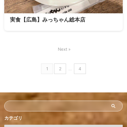
実食【広島】みっちゃん総本店
Next »
1
2
…
4
カテゴリ