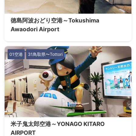
徳島阿波おどり空港～Tokushima
Awaodori Airport
01空港
31鳥取県〜Tottori
米子鬼太郎空港～YONAGO KITARO
AIRPORT