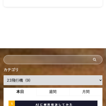
カテゴリ
本日
週間
月間