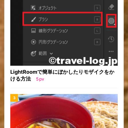
LightRoomで簡単にぼかしたりモザイクをか
ける方法
5
pv