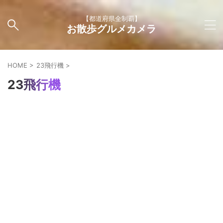
【都道府県全制覇】
お散歩グルメカメラ
HOME
>
23飛行機
>
23飛行機