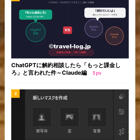
ChatGPTに解約相談したら「もっと課金し
ろ」と言われた件～Claude編
5
pv