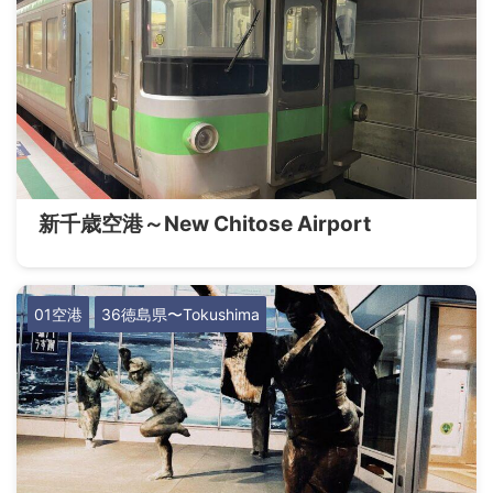
新千歳空港～New Chitose Airport
01空港
36徳島県〜Tokushima