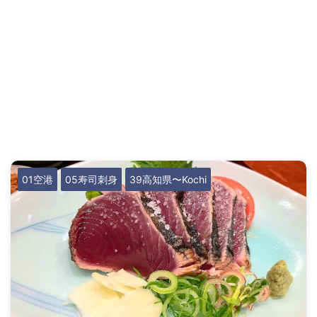
01空港
05寿司刺身
39高知県〜Kochi