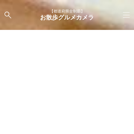
【都道府県全制覇】
お散歩グルメカメラ