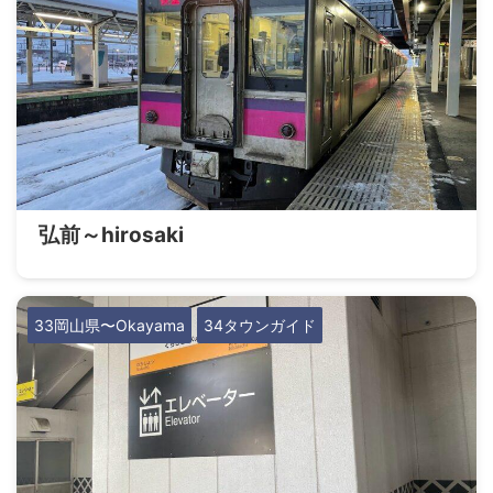
弘前～hirosaki
33岡山県〜Okayama
34タウンガイド