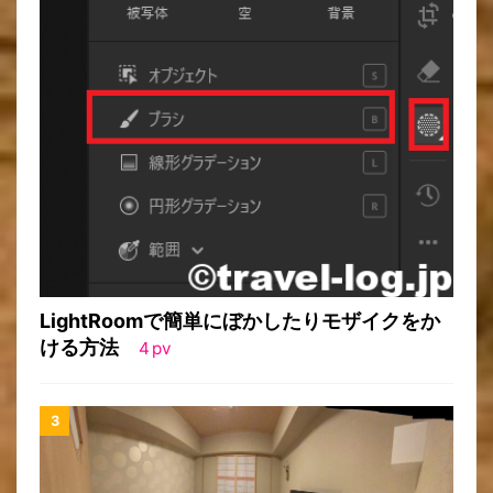
LightRoomで簡単にぼかしたりモザイクをか
ける方法
4
pv