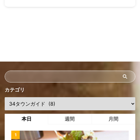
カテゴリ
本日
週間
月間