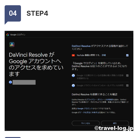
STEP4