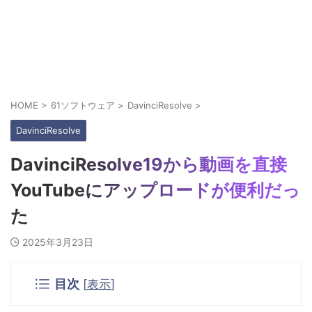
HOME
>
61ソフトウェア
>
DavinciResolve
>
DavinciResolve
DavinciResolve19から動画を直接
YouTubeにアップロードが便利だっ
た
2025年3月23日
目次
[
表示
]