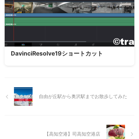
DavinciResolve19ショートカット
自由が丘駅から奥沢駅までお散歩してみた
【高知空港】司高知空港店