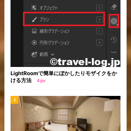
LightRoomで簡単にぼかしたりモザイクをか
ける方法
4
pv