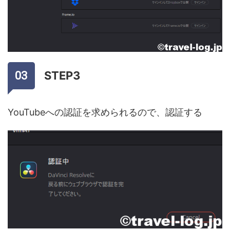
STEP3
YouTubeへの認証を求められるので、認証する