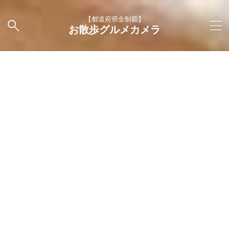
【都道府県全制覇】
お散歩グルメカメラ