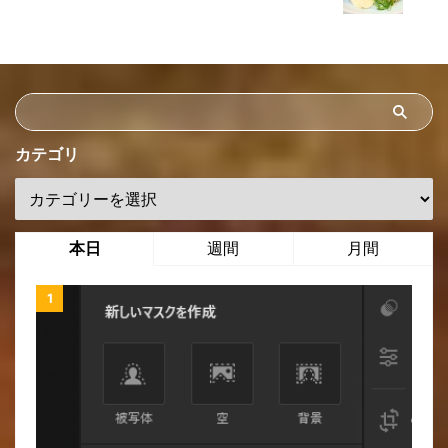
カテゴリ
本日
週間
月間