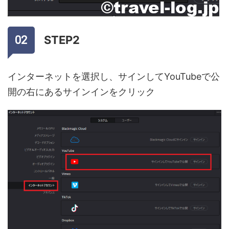
STEP2
インターネットを選択し、サインしてYouTubeで公
開の右にあるサインインをクリック