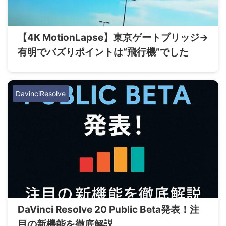
【4K MotionLapse】東京ゲートブリッジ→
有明でバズりポイントは“飛行機”でした
DavinciResolve
DaVinci Resolve 20 Public Beta発表！注
目の新機能を徹底解説