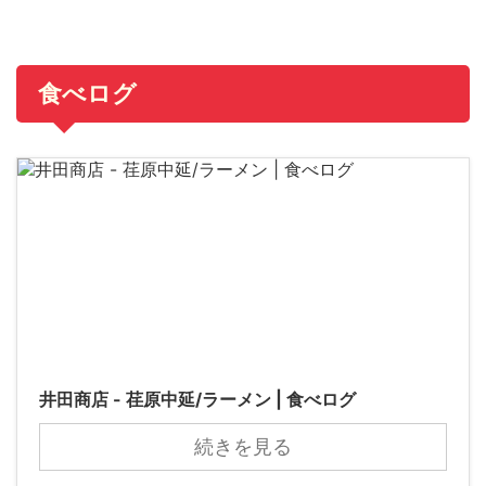
食べログ
井田商店 - 荏原中延/ラーメン | 食べログ
続きを見る