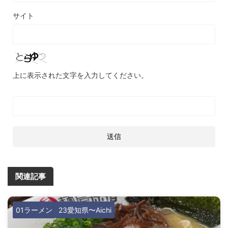
サイト
上に表示された文字を入力してください。
関連記事
01ラーメン
23愛知県〜Aichi