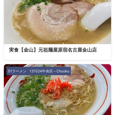
実食【金山】元祖麺屋原宿名古屋金山店
01ラーメン
131024中央区～Chuoku