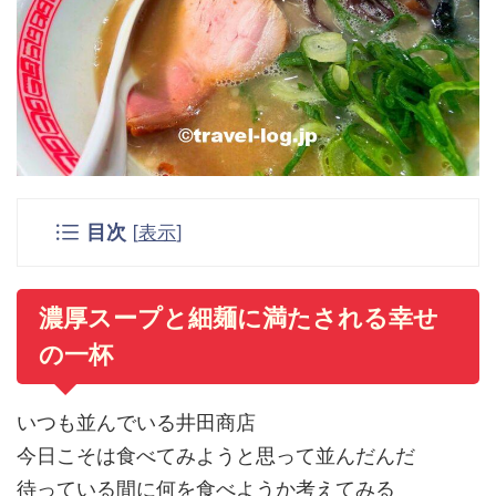
目次
[
表示
]
濃厚スープと細麺に満たされる幸せ
の一杯
いつも並んでいる井田商店
今日こそは食べてみようと思って並んだんだ
待っている間に何を食べようか考えてみる