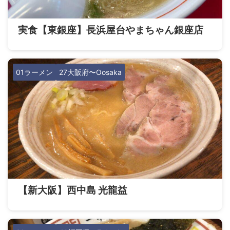
実食【東銀座】長浜屋台やまちゃん銀座店
01ラーメン
27大阪府〜Oosaka
【新大阪】西中島 光龍益