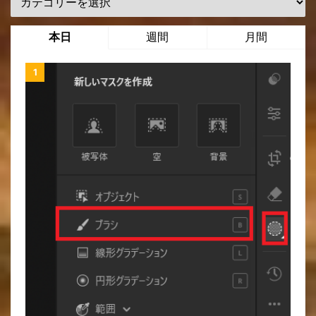
本日
週間
月間