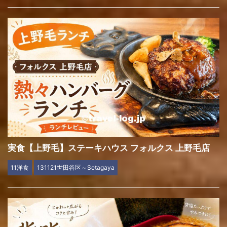
実食【上野毛】ステーキハウス フォルクス 上野毛店
11洋食
131121世田谷区～Setagaya