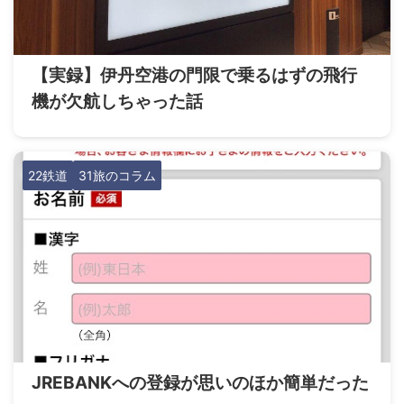
【実録】伊丹空港の門限で乗るはずの飛行
機が欠航しちゃった話
22鉄道
31旅のコラム
JREBANKへの登録が思いのほか簡単だった