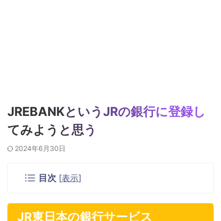
JREBANKというJRの銀行に登録し
てみようと思う
2024年6月30日
目次
[
表示
]
JR東日本の銀行サービス