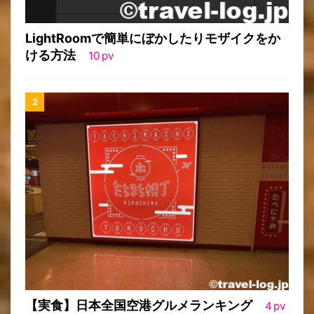
LightRoomで簡単にぼかしたりモザイクをか
ける方法
10
pv
【実食】日本全国空港グルメランキング
4
pv