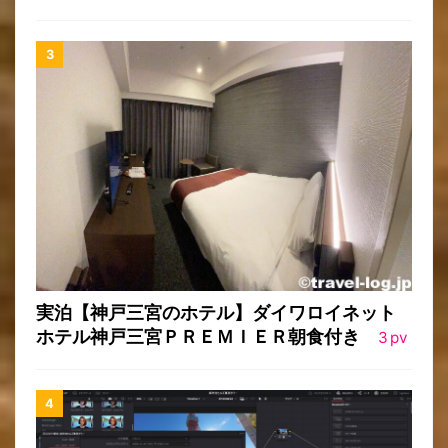
実泊【神戸三宮のホテル】ダイワロイネット
ホテル神戸三宮ＰＲＥＭＩＥＲ朝食付き
3
pv