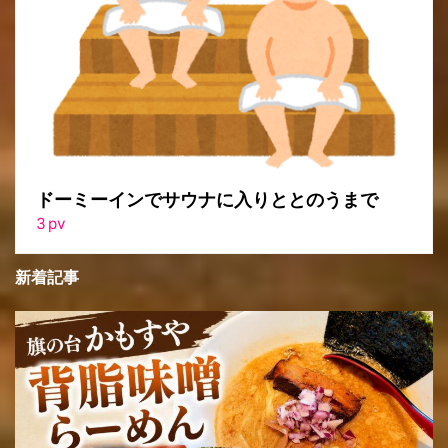
ドーミーインでサウナに入りととのうまで
3
pv
新着記事