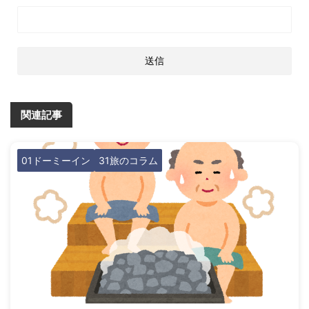
関連記事
01ドーミーイン
31旅のコラム