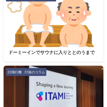
ドーミーインでサウナに入りととのうまで
23飛行機
31旅のコラム