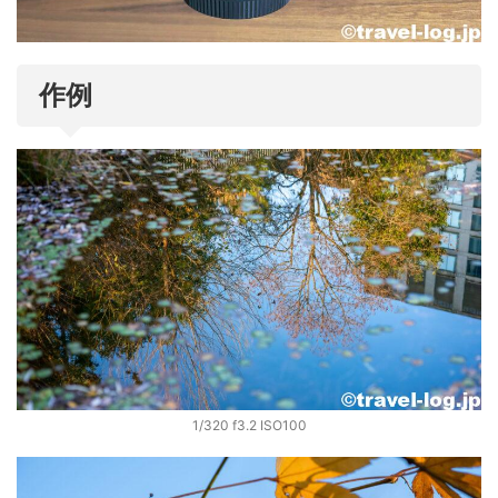
作例
1/320 f3.2 ISO100