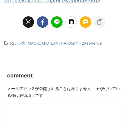
https://kakaku.com/item/K0000983403
-
52レンズ
,
MACROAPO-LANTHAR65mmF2Aspherical
comment
メールアドレスが公開されることはありません。
※
が付いてい
る欄は必須項目です