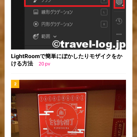
LightRoomで簡単にぼかしたりモザイクをか
ける方法
20
pv