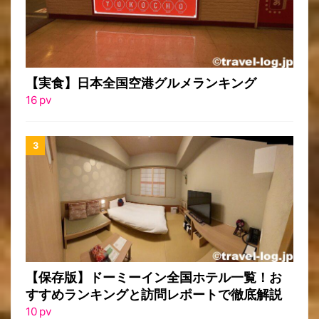
【実食】日本全国空港グルメランキング
16
pv
【保存版】ドーミーイン全国ホテル一覧！お
すすめランキングと訪問レポートで徹底解説
10
pv