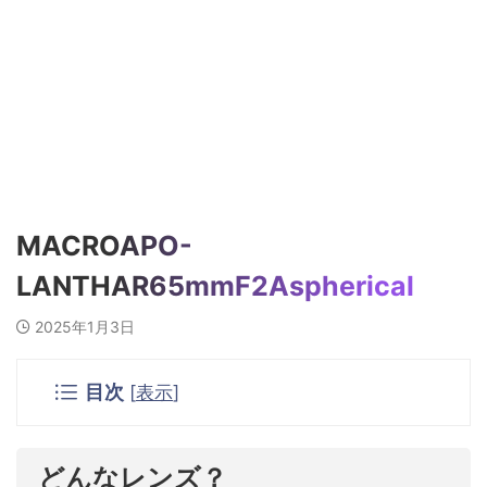
MACROAPO-
LANTHAR65mmF2Aspherical
2025年1月3日
目次
[
表示
]
どんなレンズ？