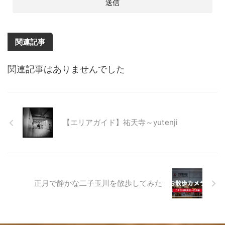
関連記事
関連記事はありませんでした
【エリアガイド】祐天寺～yutenji
正月で静かな二子玉川を散歩してみた