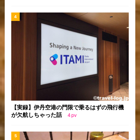
【実録】伊丹空港の門限で乗るはずの飛行機
が欠航しちゃった話
4
pv