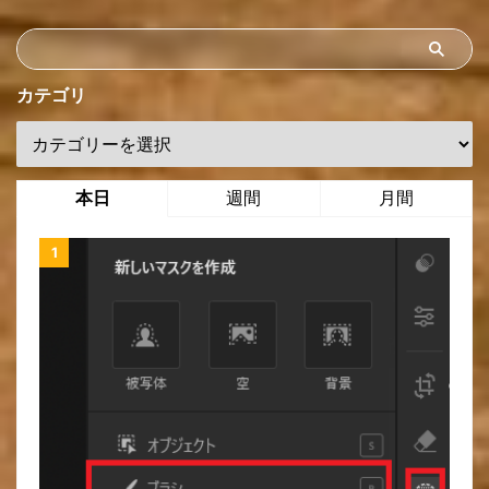
カテゴリ
本日
週間
月間