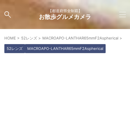
【都道府県全制覇】
お散歩グルメカメラ
HOME
>
52レンズ
>
MACROAPO-LANTHAR65mmF2Aspherical
>
52レンズ
MACROAPO-LANTHAR65mmF2Aspherical