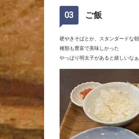
ご飯
硬やきそばとか、スタンダードな朝
種類も豊富で美味しかった
やっぱり明太子があると嬉しいなぁ