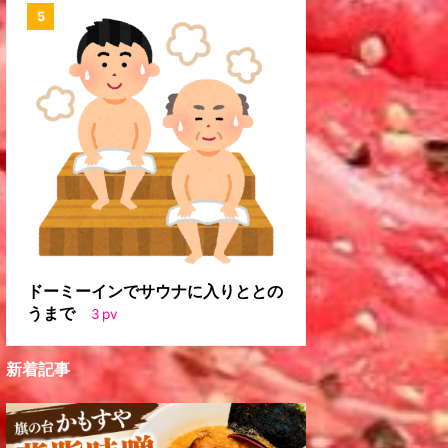
ドーミーインでサウナに入りととの
うまで
3
pv
新着記事