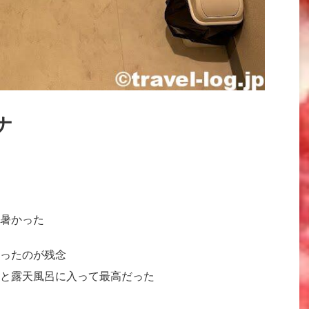
ナ
暑かった
ったのが残念
と露天風呂に入って最高だった