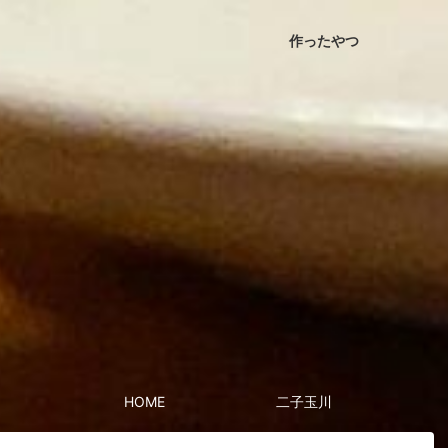
作ったやつ
HOME
二子玉川