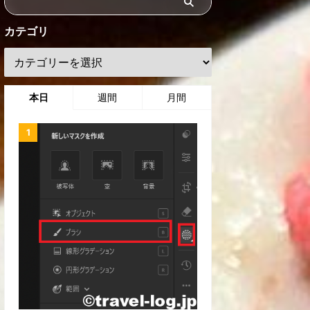
カテゴリ
本日
週間
月間