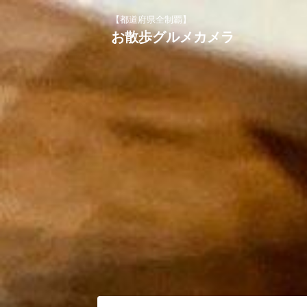
【都道府県全制覇】
お散歩グルメカメラ