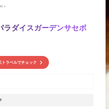
ki
>
パラダイスガーデンサセボ
天トラベルでチェック
ク