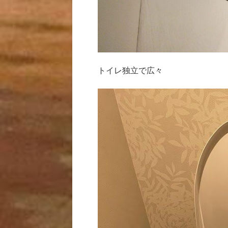
トイレ独立で広々