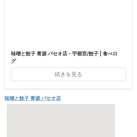
味噌と餃子 青源 パセオ店 - 宇都宮/餃子 | 食べロ
グ
続きを見る
味噌と餃子 青源 パセオ店