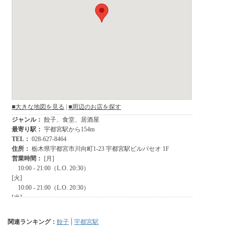
関連ランキング：
餃子
|
宇都宮駅