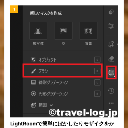
LightRoomで簡単にぼかしたりモザイクをか