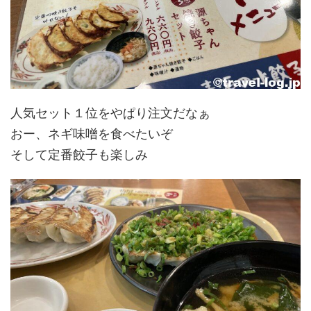
人気セット１位をやぱり注文だなぁ
おー、ネギ味噌を食べたいぞ
そして定番餃子も楽しみ