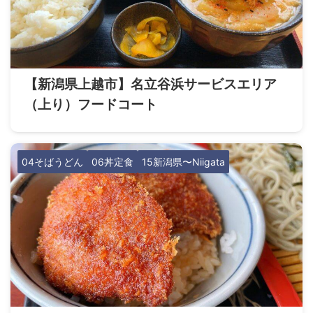
【新潟県上越市】名立谷浜サービスエリア
（上り）フードコート
04そばうどん
06丼定食
15新潟県〜Niigata