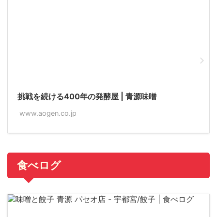
挑戦を続ける400年の発酵屋 | 青源味噌
www.aogen.co.jp
食べログ