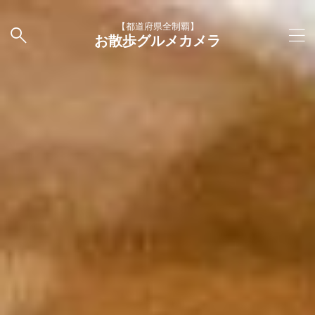
【都道府県全制覇】
お散歩グルメカメラ