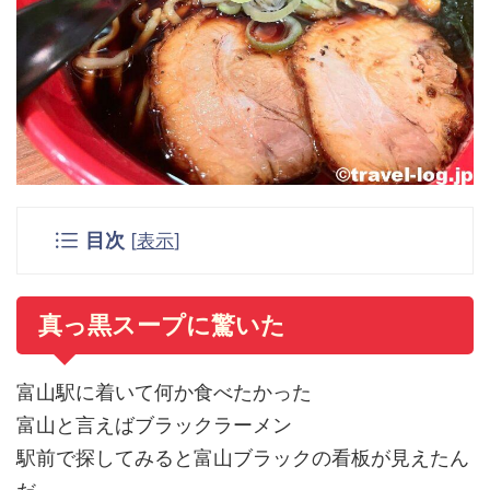
目次
[
表示
]
真っ黒スープに驚いた
富山駅に着いて何か食べたかった
富山と言えばブラックラーメン
駅前で探してみると富山ブラックの看板が見えたん