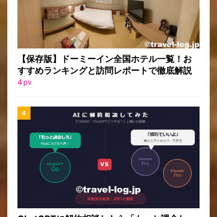
【保存版】ドーミーイン全国ホテル一覧！お
すすめランキングと訪問レポートで徹底解説
4
pv