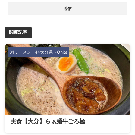
関連記事
01ラーメン
44大分県〜Ohita
実食【大分】らぁ麺牛ごろ極