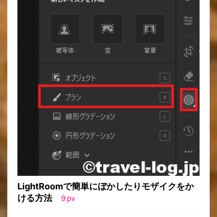
LightRoomで簡単にぼかしたりモザイクをか
ける方法
9
pv