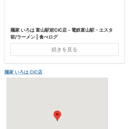
麺家 いろは 富山駅前CiC店 - 電鉄富山駅・エスタ
前/ラーメン | 食べログ
続きを見る
麺家 いろは CiC店