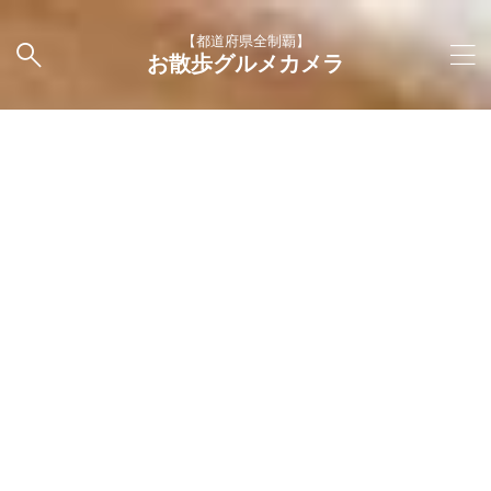
【都道府県全制覇】
お散歩グルメカメラ