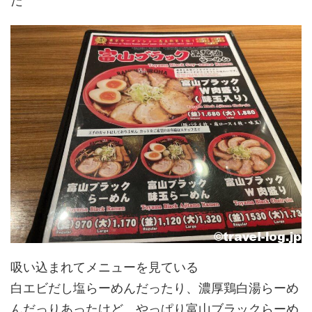
だ
吸い込まれてメニューを見ている
白エビだし塩らーめんだったり、濃厚鶏白湯らーめ
んだっりあったけど、やっぱり富山ブラックらーめ