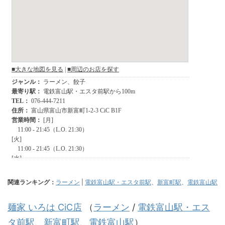
関連ランキング：
ラーメン
|
電鉄富山駅・エスタ前駅
、
新富町駅
、
電鉄富山駅
麺家 いろは CiC店
（
ラーメン
/
電鉄富山駅・エス
タ前駅
、
新富町駅
、
電鉄富山駅
）