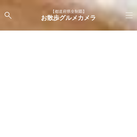
【都道府県全制覇】
お散歩グルメカメラ