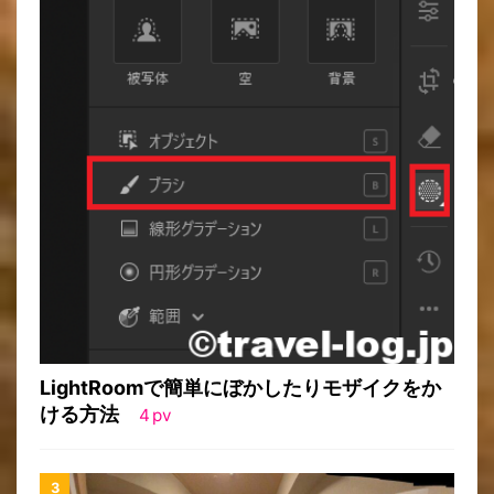
LightRoomで簡単にぼかしたりモザイクをか
ける方法
4
pv