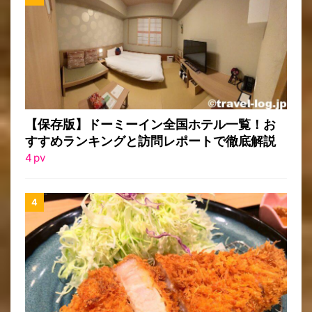
【保存版】ドーミーイン全国ホテル一覧！お
すすめランキングと訪問レポートで徹底解説
4
pv