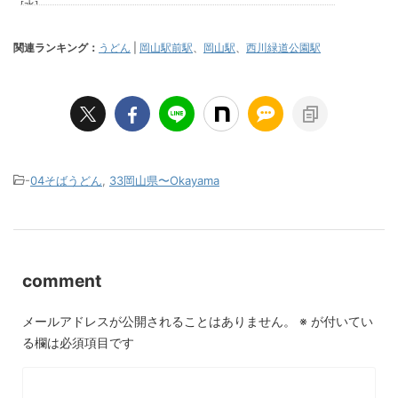
関連ランキング：
うどん
|
岡山駅前駅
、
岡山駅
、
西川緑道公園駅
-
04そばうどん
,
33岡山県〜Okayama
comment
メールアドレスが公開されることはありません。
※
が付いてい
る欄は必須項目です