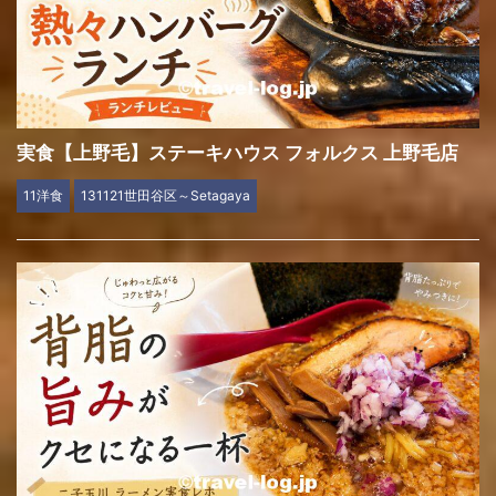
実食【上野毛】ステーキハウス フォルクス 上野毛店
11洋食
131121世田谷区～Setagaya