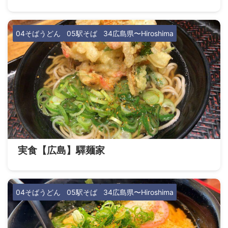
04そばうどん
05駅そば
34広島県〜Hiroshima
実食【広島】驛麺家
04そばうどん
05駅そば
34広島県〜Hiroshima