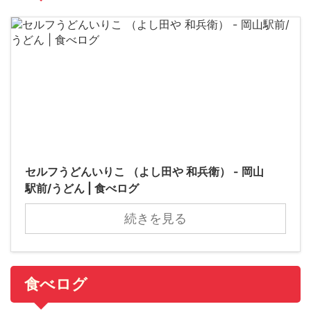
セルフうどんいりこ （よし田や 和兵衛） - 岡山
駅前/うどん | 食べログ
続きを見る
食べログ