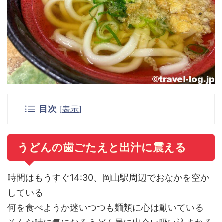
目次
[
表示
]
うどんの歯ごたえと出汁に震える
時間はもうすぐ14:30、岡山駅周辺でおなかを空か
している
何を食べようか迷いつつも麺類に心は動いている