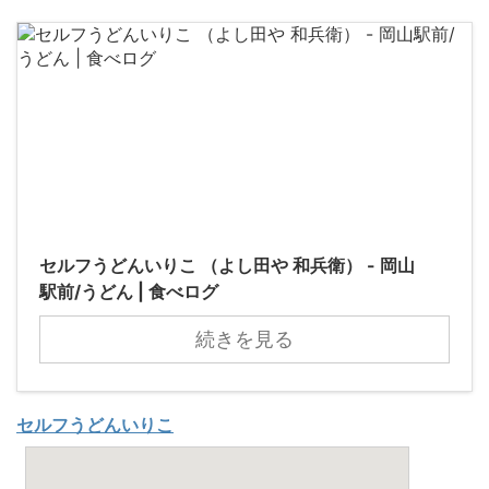
セルフうどんいりこ （よし田や 和兵衛） - 岡山
駅前/うどん | 食べログ
続きを見る
セルフうどんいりこ