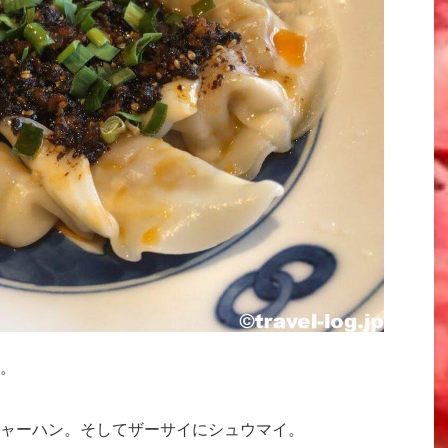
。
ャーハン。そしてザーサイにシュウマイ。