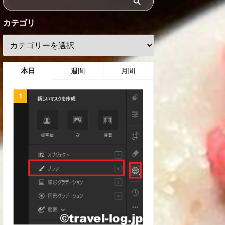
カテゴリ
本日
週間
月間