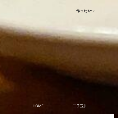
作ったやつ
HOME
二子玉川