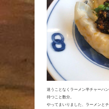
迷うことなくラーメン半チャーハン
待つこと数分。
やってまいりました、ラーメンとチ