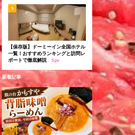
【保存版】ドーミーイン全国ホテル
一覧！おすすめランキングと訪問レ
ポートで徹底解説
5
pv
新着記事