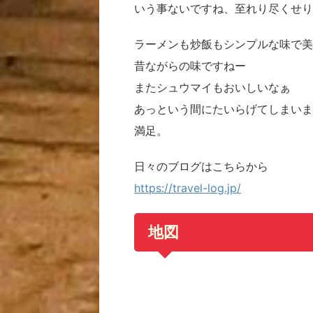
いう事ないですね、至れり尽くせり
ラーメンも炒飯もシンプルな味で美
昔ながらの味ですねー
またシュウマイもおいしいなぁ
あっという間にたいらげてしまいま
満足。
日々のブログはこちらから
https://travel-log.jp/
地図