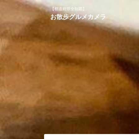
【都道府県全制覇】
お散歩グルメカメラ