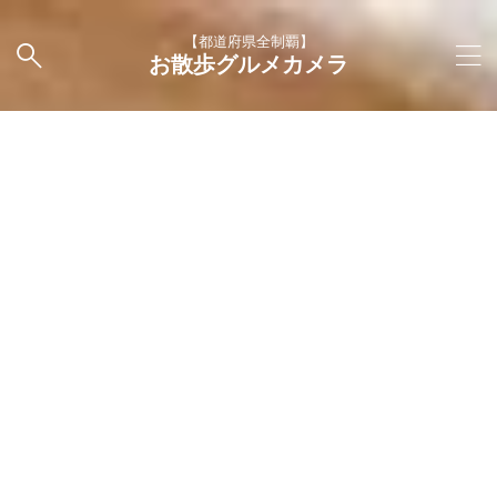
【都道府県全制覇】
お散歩グルメカメラ