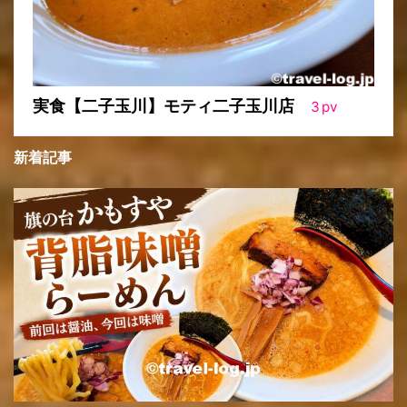
実食【二子玉川】モティ二子玉川店
3
pv
新着記事