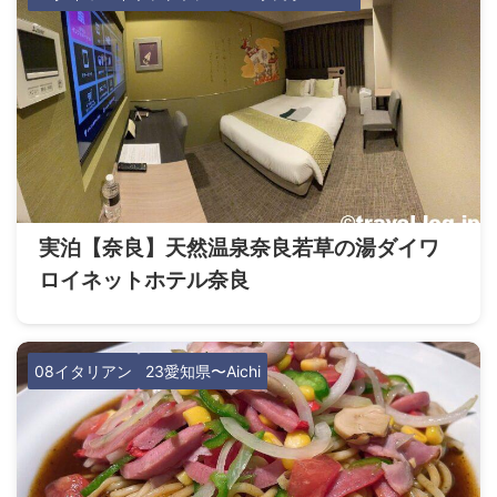
実泊【奈良】天然温泉奈良若草の湯ダイワ
ロイネットホテル奈良
08イタリアン
23愛知県〜Aichi