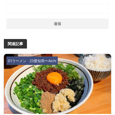
関連記事
01ラーメン
23愛知県〜Aichi