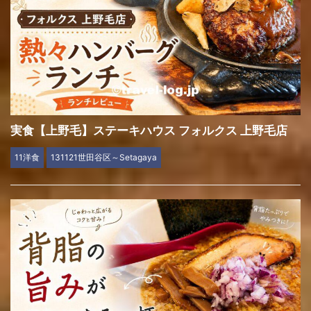
実食【上野毛】ステーキハウス フォルクス 上野毛店
11洋食
131121世田谷区～Setagaya