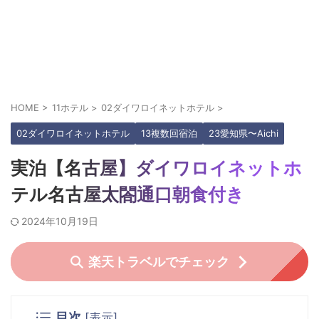
HOME
>
11ホテル
>
02ダイワロイネットホテル
>
02ダイワロイネットホテル
13複数回宿泊
23愛知県〜Aichi
実泊【名古屋】ダイワロイネットホ
テル名古屋太閤通口朝食付き
2024年10月19日
楽天トラベルでチェック
目次
[
表示
]