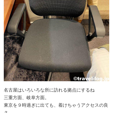
名古屋はいろいろな所に訪れる拠点にするね
三重方面、岐阜方面。
東京を９時過ぎに出ても、着けちゃうアクセスの良
さ