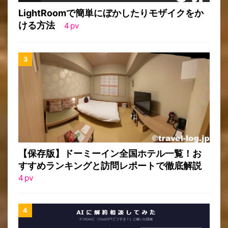
LightRoomで簡単にぼかしたりモザイクをか
ける方法
4
pv
【保存版】ドーミーイン全国ホテル一覧！お
すすめランキングと訪問レポートで徹底解説
4
pv