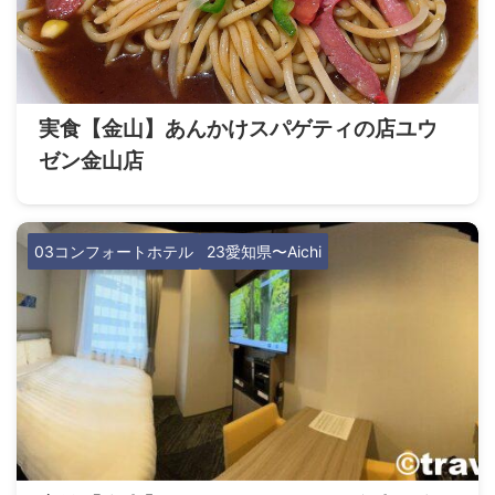
実食【金山】あんかけスパゲティの店ユウ
ゼン金山店
03コンフォートホテル
23愛知県〜Aichi