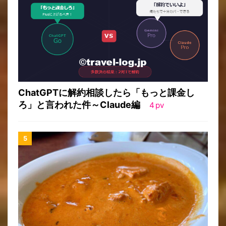
ChatGPTに解約相談したら「もっと課金し
ろ」と言われた件～Claude編
4
pv