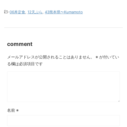
-
06丼定食
,
12天ぷら
,
43熊本県〜Kumamoto
comment
メールアドレスが公開されることはありません。
※
が付いてい
る欄は必須項目です
名前
※