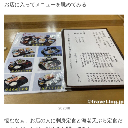
お店に入ってメニューを眺めてみる
2023/8
悩むなぁ、お店の人に刺身定食と海老天ぷら定食だ