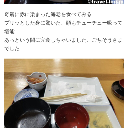
奇麗に赤に染まった海老を食べてみる
プリッとした身に驚いた、頭もチューチュー吸って
堪能
あっという間に完食しちゃいました、ごちそうさま
でした