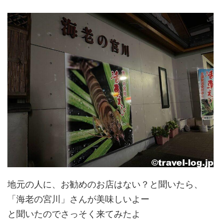
地元の人に、お勧めのお店はない？と聞いたら、
「海老の宮川」さんが美味しいよー
と聞いたのでさっそく来てみたよ