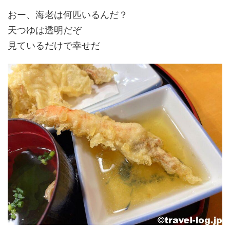
おー、海老は何匹いるんだ？
天つゆは透明だぞ
見ているだけで幸せだ