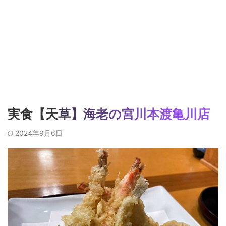
実食【天草】海老の宮川本渡亀川店
2024年9月6日