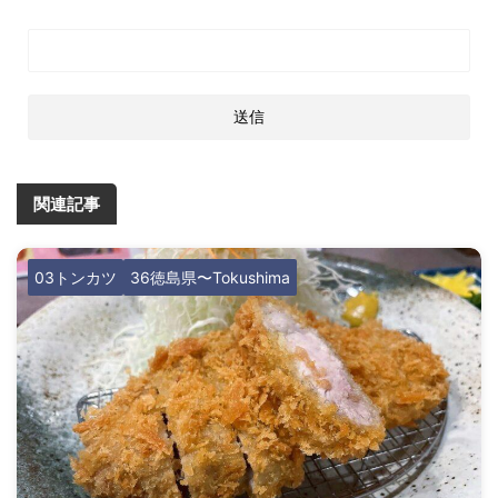
関連記事
03トンカツ
36徳島県〜Tokushima