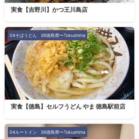
実食【吉野川】かつ王川島店
04そばうどん
36徳島県〜Tokushima
実食【徳島】セルフうどん やま 徳島駅前店
04ルートイン
36徳島県〜Tokushima