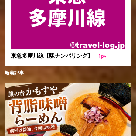
東急多摩川線【駅ナンバリング】
1
pv
新着記事