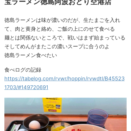
宝ラーメン徳島阿波おどり空港店
徳島ラーメンは味が濃いのだが、生たまごを入れ
て、肉と黄身と絡め、ご飯の上にのせて食べる
麺とは関係ないところで、戦いはまず始まっている
そしてめんがまたこの濃いスープに合うのよ
徳島ラーメン食べたい
食べログの記録
https://tabelog.com/rvwr/hoppin/rvwdtl/B45523
1703/#149720691