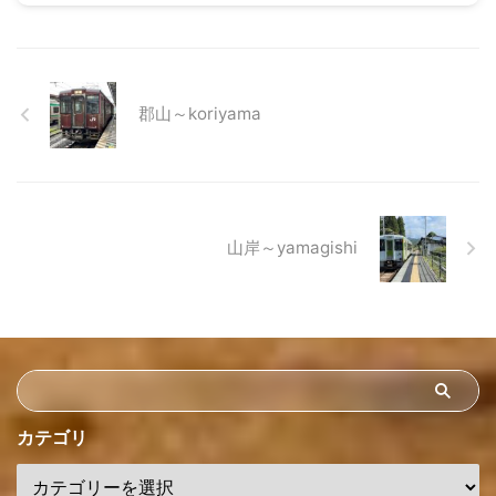
郡山～koriyama
山岸～yamagishi
カテゴリ