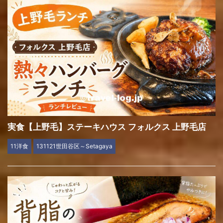
実食【上野毛】ステーキハウス フォルクス 上野毛店
11洋食
131121世田谷区～Setagaya