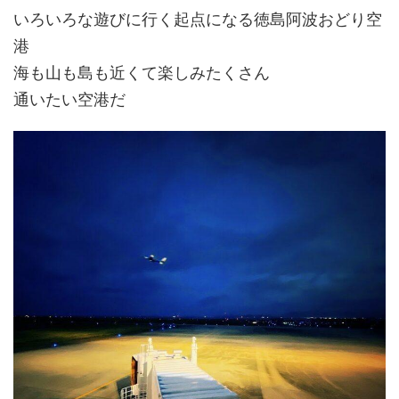
いろいろな遊びに行く起点になる徳島阿波おどり空
港
海も山も島も近くて楽しみたくさん
通いたい空港だ