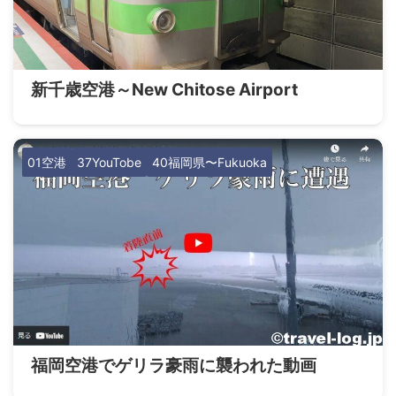
新千歳空港～New Chitose Airport
01空港
37YouTobe
40福岡県〜Fukuoka
福岡空港でゲリラ豪雨に襲われた動画