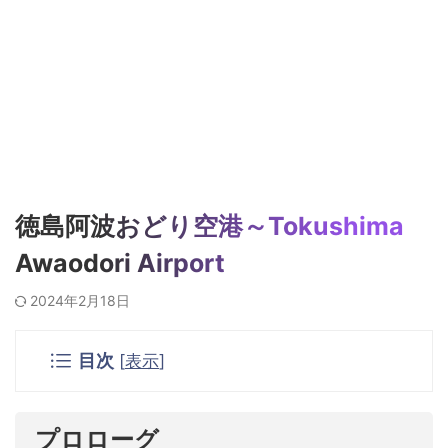
徳島阿波おどり空港～Tokushima
Awaodori Airport
2024年2月18日
目次
[
表示
]
プロローグ