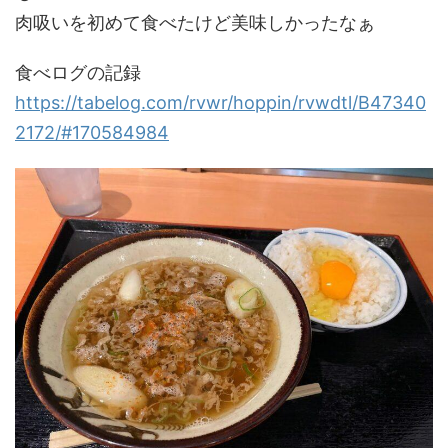
肉吸いを初めて食べたけど美味しかったなぁ
食べログの記録
https://tabelog.com/rvwr/hoppin/rvwdtl/B47340
2172/#170584984