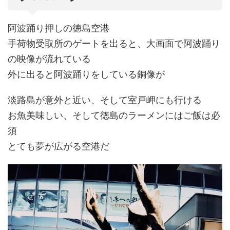
阿波踊り押しの徳島空港
手荷物受取所のゲートを出ると、大画面で阿波踊り
の映像が流れている
外に出ると阿波踊りをしている銅像が
淡路島が意外と近い、そして室戸岬にも行ける
お魚美味しい、そして徳島のラーメンにはご飯は必
須
とても夢が広がる空港だ